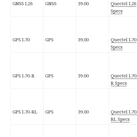
GNSS L26
GNSS
39.00
Quectel L26
Specs
GPS L70
GPS
39.00
Quectel L70
Specs
GPS L70-R
GPS
39.00
Quectel L70
R Specs
GPS L70-RL
GPS
39.00
Quectel L70
RL Specs