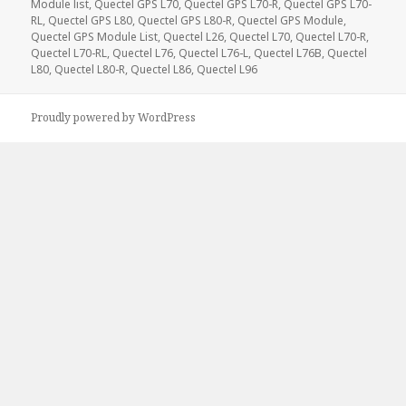
Module list
,
Quectel GPS L70
,
Quectel GPS L70-R
,
Quectel GPS L70-
RL
,
Quectel GPS L80
,
Quectel GPS L80-R
,
Quectel GPS Module
,
Quectel GPS Module List
,
Quectel L26
,
Quectel L70
,
Quectel L70-R
,
Quectel L70-RL
,
Quectel L76
,
Quectel L76-L
,
Quectel L76B
,
Quectel
L80
,
Quectel L80-R
,
Quectel L86
,
Quectel L96
Proudly powered by WordPress